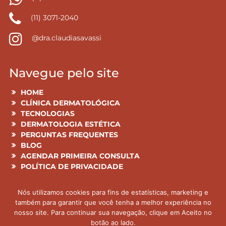
(11) 3071-2040
@dra.claudiasavassi
Navegue pelo site
HOME
CLÍNICA DERMATOLÓGICA
TECNOLOGIAS
DERMATOLOGIA ESTÉTICA
PERGUNTAS FREQUENTES
BLOG
AGENDAR PRIMEIRA CONSULTA
POLÍTICA DE PRIVACIDADE
Mapa do site
Nós utilizamos cookies para fins de estatísticas, marketing e
também para garantir que você tenha a melhor experiência no
nosso site. Para continuar sua navegação, clique em Aceito no
Todas as informações aqui publicadas têm cunho
botão ao lado.