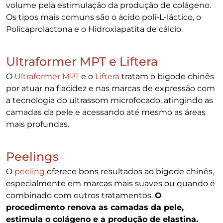
volume pela estimulação da produção de colágeno.
Os tipos mais comuns são o ácido poli-L-láctico, o
Policaprolactona e o Hidroxiapatita de cálcio.
Ultraformer MPT e Liftera
O
Ultraformer MPT
e o
Liftera
tratam o bigode chinês
por atuar na flacidez e nas marcas de expressão com
a tecnologia do ultrassom microfocado, atingindo as
camadas da pele e acessando até mesmo as áreas
mais profundas.
Peelings
O
peeling
oferece bons resultados ao bigode chinês,
especialmente em marcas mais suaves ou quando é
combinado com outros tratamentos.
O
procedimento renova as camadas da pele,
estimula o colágeno e a produção de elastina.