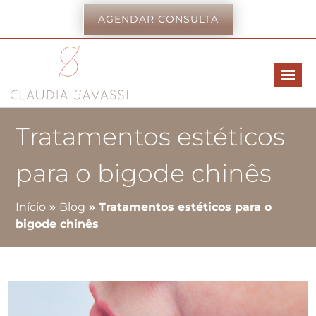
AGENDAR CONSULTA
Tratamentos estéticos
para o bigode chinês
Início
»
Blog
»
Tratamentos estéticos para o
bigode chinês