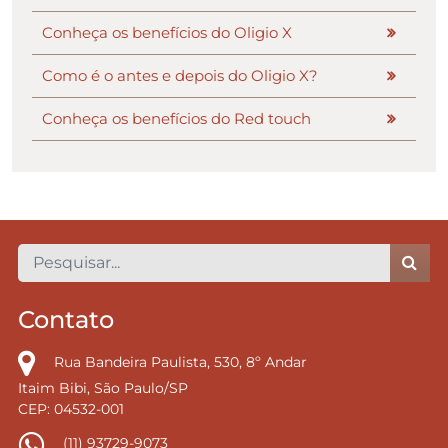
Conheça os benefícios do Oligio X
Como é o antes e depois do Oligio X?
Conheça os benefícios do Red touch
Contato
Rua Bandeira Paulista, 530, 8º Andar
Itaim Bibi, São Paulo/SP
CEP: 04532-001
(11) 93729-9073