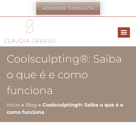
AGENDAR CONSULTA
Coolsculpting®: Saiba
o que é e como
funciona
Início
»
Blog
»
Coolsculpting®: Saiba o que é e
como funciona