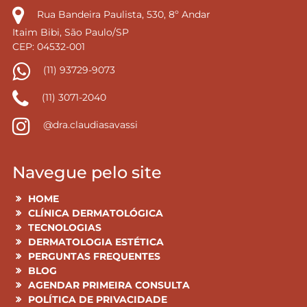
Rua Bandeira Paulista, 530, 8º Andar
Itaim Bibi, São Paulo/SP
CEP: 04532-001
(11) 93729-9073
(11) 3071-2040
@dra.claudiasavassi
Navegue pelo site
HOME
CLÍNICA DERMATOLÓGICA
TECNOLOGIAS
DERMATOLOGIA ESTÉTICA
PERGUNTAS FREQUENTES
BLOG
AGENDAR PRIMEIRA CONSULTA
POLÍTICA DE PRIVACIDADE