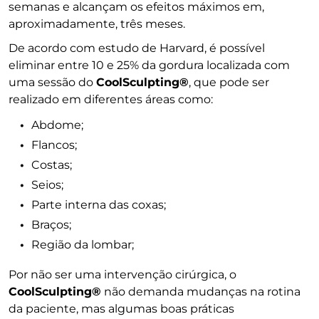
semanas e alcançam os efeitos máximos em,
aproximadamente, três meses.
De acordo com estudo de Harvard, é possível
eliminar entre 10 e 25% da gordura localizada com
uma sessão do
CoolSculpting®
, que pode ser
realizado em diferentes áreas como:
Abdome;
Flancos;
Costas;
Seios;
Parte interna das coxas;
Braços;
Região da lombar;
Por não ser uma intervenção cirúrgica, o
CoolSculpting®
não demanda mudanças na rotina
da paciente, mas algumas boas práticas