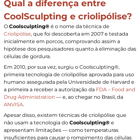
Qual a diferença entre
CoolSculpting e criolipólise?
O
Coolsculpting®
é o nome da técnica de
Criolipólise
, que foi descoberta em 2007 e testada
inicialmente em porcos, comprovando assim a
hipótese dos pesquisadores quanto à eliminação das
células de gordura.
Em 2010, por sua vez, surgiu o Coolsculpting®,
primeira tecnologia de criolipólise aprovada para uso
humano assegurada pela Universidade de Harvard e
a primeira a receber a autorização da
FDA – Food and
Drug Administration
— e, ao chegar no Brasil, da
ANVISA
.
Apesar disso, existem técnicas de criolipólise que
não usam a tecnologia do
Coolsculpting®
e
apresentam limitações — como temperaturas
insuficientes para causar o rompimento das células