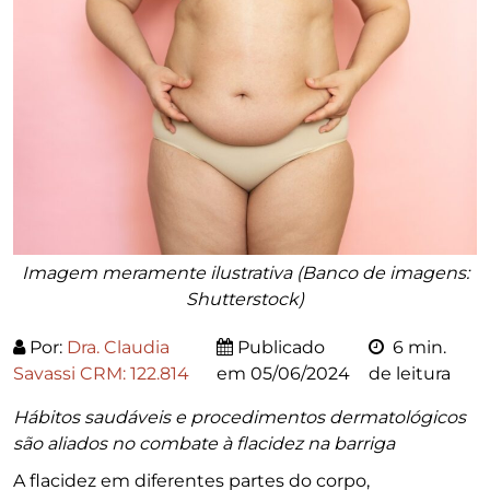
Imagem meramente ilustrativa (Banco de imagens:
Shutterstock)
Por:
Dra. Claudia
Publicado
6 min.
Savassi CRM: 122.814
em
05/06/2024
de leitura
Hábitos saudáveis e procedimentos dermatológicos
são aliados no combate à flacidez na barriga
A flacidez em diferentes partes do corpo,