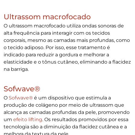
Ultrassom macrofocado
O ultrassom macrofocado utiliza ondas sonoras de
alta frequência para interagir com os tecidos
corporais, mesmo as camadas mais profundas, como
o tecido adiposo. Por isso, esse tratamento é
indicado para reduzir a gordura e melhorar a
elasticidade e o tônus cutâneo, eliminando a flacidez
na barriga.
Sofwave®
O
Sofwave
®
é um dispositivo que estimula a
produção de colágeno por meio de ultrassom que
alcança as camadas profundas da pele, promovendo
um
efeito lifting
. Os resultados promovidos por essa
tecnologia são a diminuição da flacidez cutânea e a
melhora da textura da pele.