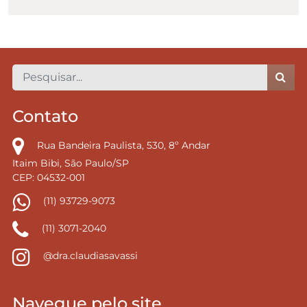
Contato
Rua Bandeira Paulista, 530, 8º Andar
Itaim Bibi, São Paulo/SP
CEP: 04532-001
(11) 93729-9073
(11) 3071-2040
@dra.claudiasavassi
Navegue pelo site