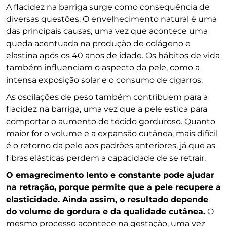
A flacidez na barriga surge como consequência de
diversas questões. O envelhecimento natural é uma
das principais causas, uma vez que acontece uma
queda acentuada na produção de colágeno e
elastina após os 40 anos de idade. Os hábitos de vida
também influenciam o aspecto da pele, como a
intensa exposição solar e o consumo de cigarros.
As oscilações de peso também contribuem para a
flacidez na barriga, uma vez que a pele estica para
comportar o aumento de tecido gorduroso. Quanto
maior for o volume e a expansão cutânea, mais difícil
é o retorno da pele aos padrões anteriores, já que as
fibras elásticas perdem a capacidade de se retrair.
O emagrecimento lento e constante pode ajudar
na retração, porque permite que a pele recupere a
elasticidade. Ainda assim, o resultado depende
do volume de gordura e da qualidade cutânea.
O
mesmo processo acontece na gestação, uma vez