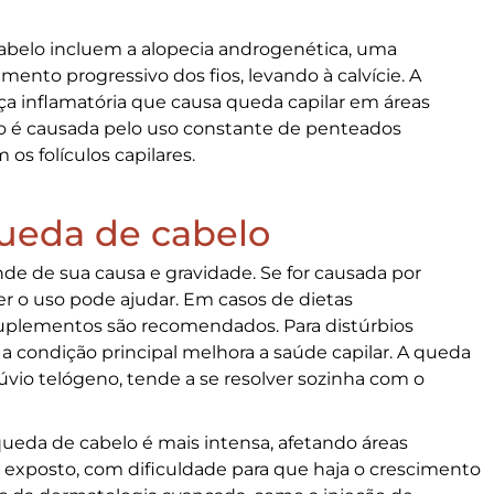
abelo
incluem a alopecia androgenética, uma
mento progressivo dos fios, levando à calvície. A
nça inflamatória que causa
queda capilar
em áreas
ção é causada pelo uso constante de penteados
os folículos capilares.
ueda de cabelo
e de sua causa e gravidade. Se for causada por
r o uso pode ajudar. Em casos de dietas
suplementos são recomendados. Para distúrbios
a condição principal melhora a saúde capilar. A queda
úvio telógeno, tende a se resolver sozinha com o
ueda de cabelo
é mais intensa, afetando áreas
 exposto, com dificuldade para que haja o crescimento