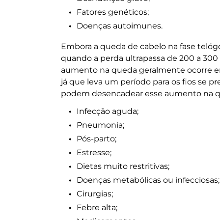
Fatores genéticos;
Doenças autoimunes.
Embora a
queda de cabelo
na fase telóg
quando a perda ultrapassa de 200 a 300 fi
aumento na queda geralmente ocorre e
já que leva um período para os fios se pr
podem desencadear esse aumento na
q
Infecção aguda;
Pneumonia;
Pós-parto;
Estresse;
Dietas muito restritivas;
Doenças metabólicas ou infecciosas;
Cirurgias;
Febre alta;