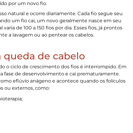
ído por um novo fio.
so natural e ocorre diariamente. Cada fio segue seu
Quando um fio cai, um novo geralmente nasce em seu
aria de 100 a 150 fios por dia. Esses fios, já prontos
nte a lavagem ou ao pentear os cabelos.
a queda de cabelo
o o ciclo de crescimento dos fios é interrompido. Em
 na fase de desenvolvimento e cai prematuramente.
omo eflúvio anágeno e acontece quando os folículos
nos ou externos, como:
oterapia;