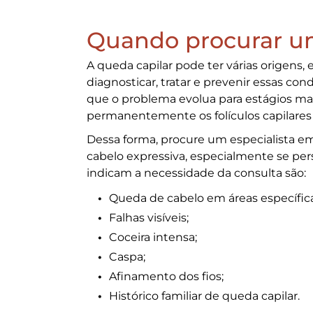
Quando procurar u
A
queda capilar
pode ter várias origens,
diagnosticar, tratar e prevenir essas co
que o problema evolua para estágios m
permanentemente os folículos capilares e
Dessa forma, procure um especialista e
cabelo
expressiva, especialmente se pers
indicam a necessidade da consulta são:
Queda de cabelo
em áreas específic
Falhas visíveis;
Coceira intensa;
Caspa;
Afinamento dos fios;
Histórico familiar de
queda capilar
.