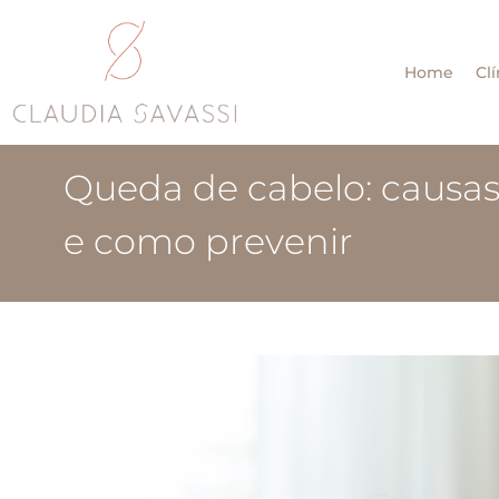
Home
Clí
Queda de cabelo: causas
e como prevenir