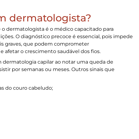
m dermatologista?
 e o dermatologista é o médico capacitado para
ndições. O diagnóstico precoce é essencial, pois impede
ais graves, que podem comprometer
 afetar o crescimento saudável dos fios.
m dermatologia capilar ao notar uma
queda de
istir por semanas ou meses. Outros sinais que
as do couro cabeludo;