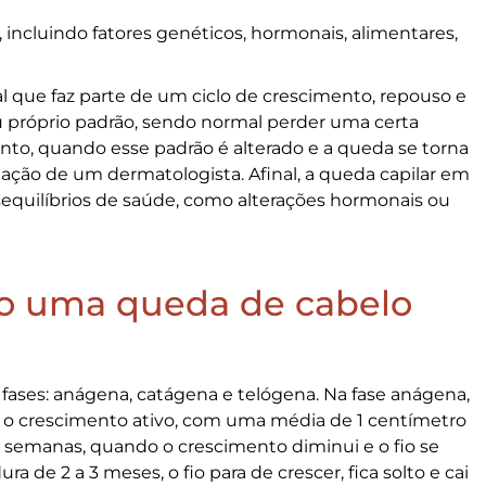
, incluindo fatores genéticos, hormonais, alimentares,
 que faz parte de um ciclo de crescimento, repouso e
u próprio padrão, sendo normal perder uma certa
nto, quando esse padrão é alterado e a queda se torna
tação de um dermatologista. Afinal, a
queda capilar
em
sequilíbrios de saúde, como alterações hormonais ou
do uma queda de cabelo
fases: anágena, catágena e telógena. Na fase anágena,
e o crescimento ativo, com uma média de 1 centímetro
3 semanas, quando o crescimento diminui e o fio se
ra de 2 a 3 meses, o fio para de crescer, fica solto e cai