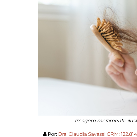
Imagem meramente ilustr
Por:
Dra. Claudia Savassi CRM: 122.81