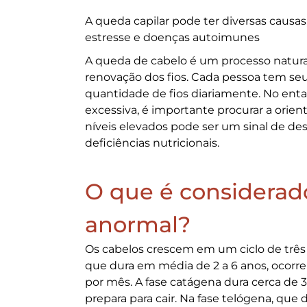
A queda capilar pode ter diversas causas
estresse e doenças autoimunes
A
queda de cabelo
é um processo natural
renovação dos fios. Cada pessoa tem se
quantidade de fios diariamente. No enta
excessiva, é importante procurar a orien
níveis elevados pode ser um sinal de de
deficiências nutricionais.
O que é considera
anormal?
Os cabelos crescem em um ciclo de três 
que dura em média de 2 a 6 anos, ocorr
por mês. A fase catágena dura cerca de 
prepara para cair. Na fase telógena, que du