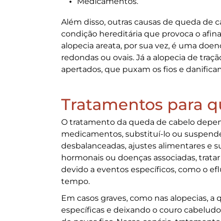
Medicamentos.
Além disso, outras causas de
queda de c
condição hereditária que provoca o afina
alopecia areata, por sua vez, é uma doe
redondas ou ovais. Já a alopecia de tra
apertados, que puxam os fios e danificam 
Tratamentos para q
O tratamento da
queda de cabelo
depend
medicamentos, substituí-lo ou suspende
desbalanceadas, ajustes alimentares e 
hormonais ou doenças associadas, tratar 
devido a eventos específicos, como o efl
tempo.
Em casos graves, como nas alopecias, a
q
específicas e deixando o couro cabeludo