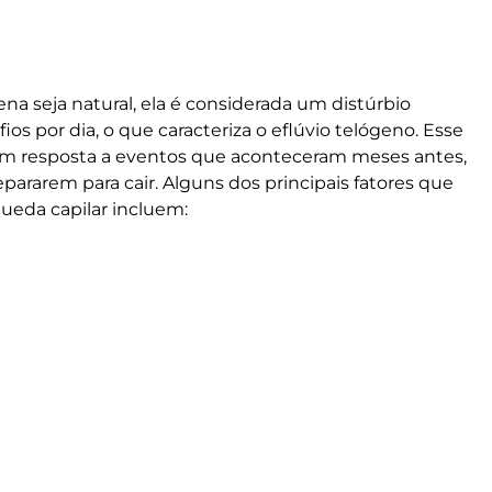
ena seja natural, ela é considerada um distúrbio
os por dia, o que caracteriza o eflúvio telógeno. Esse
m resposta a eventos que aconteceram meses antes,
epararem para cair. Alguns dos principais fatores que
ueda capilar
incluem: