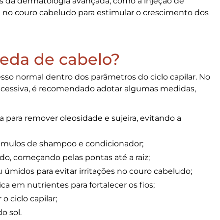
os da dermatologia avançada, como a injeção de
no couro cabeludo para estimular o crescimento dos
eda de cabelo?
so normal dentro dos parâmetros do ciclo capilar. No
cessiva, é recomendado adotar algumas medidas,
a para remover oleosidade e sujeira, evitando a
cúmulos de shampoo e condicionador;
o, começando pelas pontas até a raiz;
úmidos para evitar irritações no couro cabeludo;
a em nutrientes para fortalecer os fios;
o ciclo capilar;
o sol.