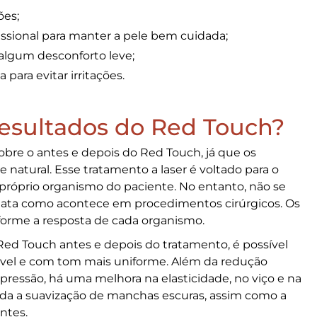
ões;
issional para manter a pele bem cuidada;
r algum desconforto leve;
 para evitar irritações.
resultados do Red Touch?
sobre o
antes e depois do Red Touch
, já que os
natural. Esse tratamento a laser é voltado para o
próprio organismo do paciente. No entanto, não se
iata como acontece em procedimentos cirúrgicos. Os
orme a resposta de cada organismo.
Red Touch antes e depois
do tratamento, é possível
vel e com tom mais uniforme. Além da redução
expressão, há uma melhora na elasticidade, no viço e na
da a suavização de manchas escuras, assim como a
ntes.