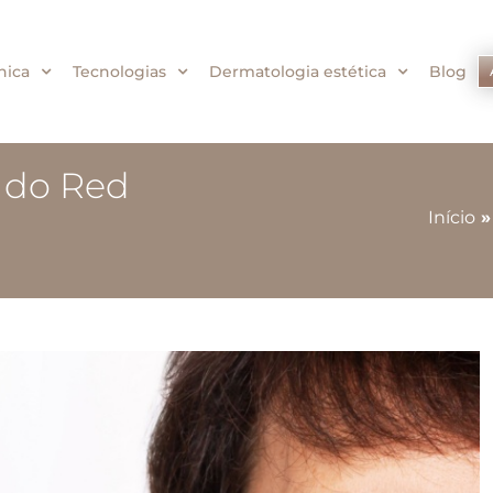
nica
Tecnologias
Dermatologia estética
Blog
 do Red
Início