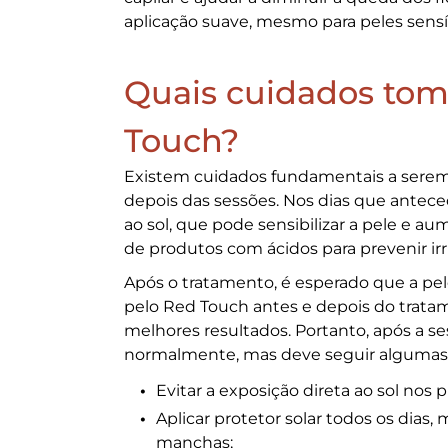
aplicação suave, mesmo para peles sens
Quais cuidados tom
Touch?
Existem cuidados fundamentais a sere
depois
das sessões. Nos dias que antece
ao sol, que pode sensibilizar a pele e 
de produtos com ácidos para prevenir irr
Após o tratamento, é esperado que a pele
pelo
Red Touch antes e depois
do tratam
melhores resultados. Portanto, após a ses
normalmente, mas deve seguir algumas 
Evitar a exposição direta ao sol nos p
Aplicar protetor solar todos os dias,
manchas;