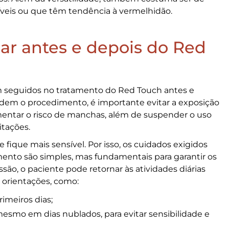
íveis ou que têm tendência à vermelhidão.
ar antes e depois do Red
m seguidos no tratamento do
Red Touch antes e
dem o procedimento, é importante evitar a exposição
aumentar o risco de manchas, além de suspender o uso
itações.
 fique mais sensível. Por isso, os cuidados exigidos
ento são simples, mas fundamentais para garantir os
são, o paciente pode retornar às atividades diárias
orientações, como:
rimeiros dias;
 mesmo em dias nublados, para evitar sensibilidade e