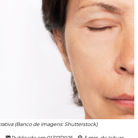
ativa (Banco de imagens: Shutterstock)
4
Publicado em
01/07/2025
5 min. de leitura