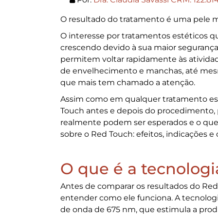
O resultado do tratamento é uma pele m
O interesse por tratamentos estéticos q
crescendo devido à sua maior segurança
permitem voltar rapidamente às atividad
de envelhecimento e manchas, até mes
que mais tem chamado a atenção.
Assim como em qualquer tratamento est
Touch antes e depois
do procedimento, p
realmente podem ser esperados e o que p
sobre o Red Touch: efeitos, indicações e
O que é a tecnolog
Antes de comparar os resultados do
Red
entender como ele funciona. A tecnolog
de onda de 675 nm, que estimula a produ