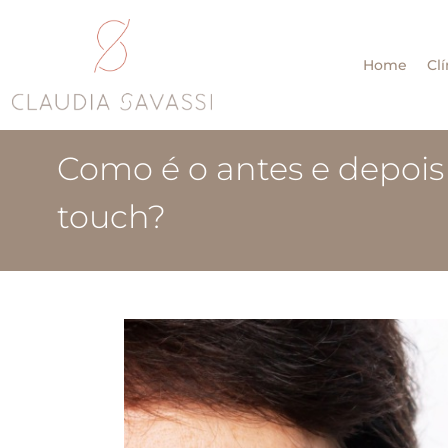
Home
Clí
Como é o antes e depois
touch?