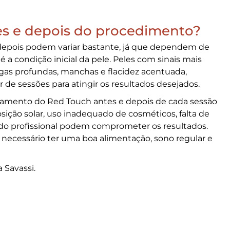
es e depois do procedimento?
depois
podem variar bastante, já que dependem de
 a condição inicial da pele. Peles com sinais mais
as profundas, manchas e flacidez acentuada,
 sessões para atingir os resultados desejados.
atamento do
Red Touch antes e depois
de cada sessão
ção solar, uso inadequado de cosméticos, falta de
 do profissional podem comprometer os resultados.
ecessário ter uma boa alimentação, sono regular e
 Savassi.