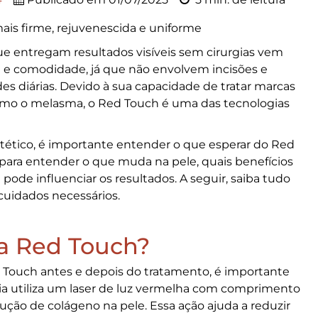
ais firme, rejuvenescida e uniforme
ue entregam resultados visíveis sem cirurgias vem
 e comodidade, já que não envolvem incisões e
es diárias. Devido à sua capacidade de tratar marcas
mo o melasma, o Red Touch é uma das tecnologias
ético, é importante entender o que esperar do
Red
ara entender o que muda na pele, quais benefícios
ode influenciar os resultados. A seguir, saiba tudo
 cuidados necessários.
ia Red Touch?
 Touch antes e depois
do tratamento, é importante
ia utiliza um laser de luz vermelha com comprimento
ção de colágeno na pele. Essa ação ajuda a reduzir