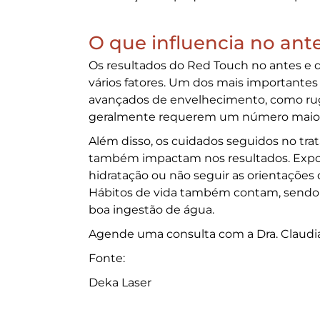
O que influencia no ant
Os resultados do
Red Touch no antes e 
vários fatores. Um dos mais importantes é
avançados de envelhecimento, como rug
geralmente requerem um número maior de
Além disso, os cuidados seguidos no tr
também impactam nos resultados. Exposi
hidratação ou não seguir as orientações
Hábitos de vida também contam, sendo n
boa ingestão de água.
Agende uma consulta com a Dra. Claudia
Fonte:
Deka Laser