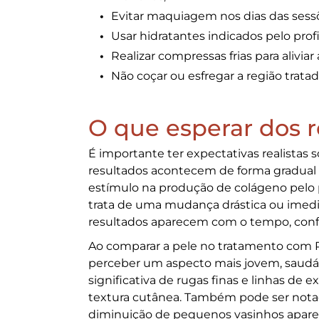
Evitar maquiagem nos dias das sess
Usar hidratantes indicados pelo prof
Realizar compressas frias para alivia
Não coçar ou esfregar a região tratada
O que esperar dos 
É importante ter expectativas realistas 
resultados acontecem de forma gradual e 
estímulo na produção de colágeno pelo 
trata de uma mudança drástica ou imed
resultados aparecem com o tempo, conf
Ao comparar a pele no tratamento com
perceber um aspecto mais jovem, saudá
significativa de rugas finas e linhas de 
textura cutânea. Também pode ser nota
diminuição de pequenos vasinhos apare