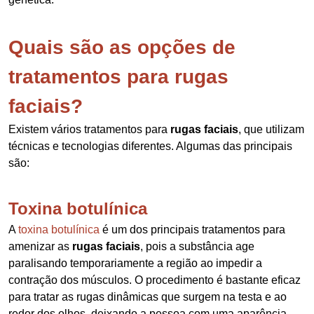
Quais são as opções de
tratamentos para rugas
faciais?
Existem vários tratamentos para
rugas faciais
, que utilizam
técnicas e tecnologias diferentes. Algumas das principais
são:
Toxina botulínica
A
toxina botulínica
é um dos principais tratamentos para
amenizar as
rugas faciais
, pois a substância age
paralisando temporariamente a região ao impedir a
contração dos músculos. O procedimento é bastante eficaz
para tratar as rugas dinâmicas que surgem na testa e ao
redor dos olhos, deixando a pessoa com uma aparência