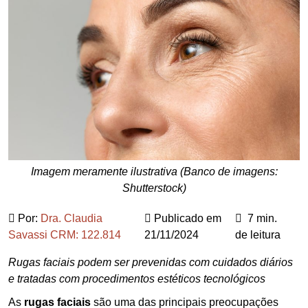
Imagem meramente ilustrativa (Banco de imagens:
Shutterstock)
Por:
Dra. Claudia
Publicado em
7 min.
Savassi CRM: 122.814
21/11/2024
de leitura
Rugas faciais podem ser prevenidas com cuidados diários
e tratadas com procedimentos estéticos tecnológicos
As
rugas faciais
são uma das principais preocupações