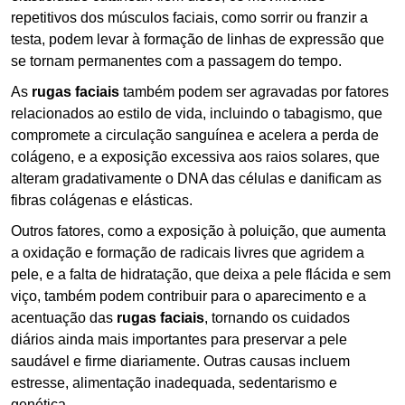
repetitivos dos músculos faciais, como sorrir ou franzir a
testa, podem levar à formação de linhas de expressão que
se tornam permanentes com a passagem do tempo.
As
rugas faciais
também podem ser agravadas por fatores
relacionados ao estilo de vida, incluindo o tabagismo, que
compromete a circulação sanguínea e acelera a perda de
colágeno, e a exposição excessiva aos raios solares, que
alteram gradativamente o DNA das células e danificam as
fibras colágenas e elásticas.
Outros fatores, como a exposição à poluição, que aumenta
a oxidação e formação de radicais livres que agridem a
pele, e a falta de hidratação, que deixa a pele flácida e sem
viço, também podem contribuir para o aparecimento e a
acentuação das
rugas faciais
, tornando os cuidados
diários ainda mais importantes para preservar a pele
saudável e firme diariamente. Outras causas incluem
estresse, alimentação inadequada, sedentarismo e
genética.