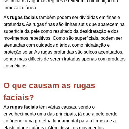
se limitam a algumas regiões e refletem a diminuição da
firmeza cutânea.
As
rugas faciais
também podem ser divididas em finas e
profundas. As rugas finas são linhas sutis que aparecem na
superfície da pele como resultado da desidratação e dos
movimentos repetitivos. Como são superficiais, podem ser
atenuadas com cuidados diários, como hidratação e
proteção solar. As rugas profundas são sulcos acentuados,
sendo mais difíceis de serem tratadas apenas com produtos
cosméticos.
O que causam as rugas
faciais?
As
rugas faciais
têm várias causas, sendo o
envelhecimento uma das principais, já que a pele perde
colágeno, uma proteína fundamental para a firmeza e a
elasticidade cutânea. Além disso, os movimentos