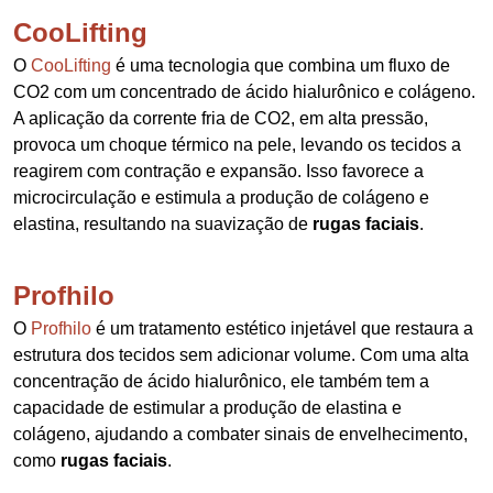
CooLifting
O
CooLifting
é uma tecnologia que combina um fluxo de
CO2 com um concentrado de ácido hialurônico e colágeno.
A aplicação da corrente fria de CO2, em alta pressão,
provoca um choque térmico na pele, levando os tecidos a
reagirem com contração e expansão. Isso favorece a
microcirculação e estimula a produção de colágeno e
elastina, resultando na suavização de
rugas faciais
.
Profhilo
O
Profhilo
é um tratamento estético injetável que restaura a
estrutura dos tecidos sem adicionar volume. Com uma alta
concentração de ácido hialurônico, ele também tem a
capacidade de estimular a produção de elastina e
colágeno, ajudando a combater sinais de envelhecimento,
como
rugas faciais
.