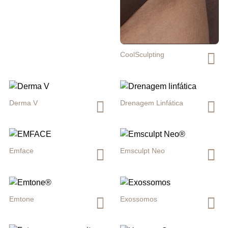
CoolSculpting
Derma V
Drenagem Linfática
Emface
Emsculpt Neo
Emtone
Exossomos