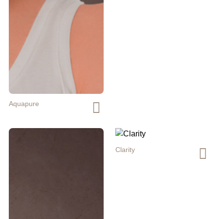
Aquapure
Clarity