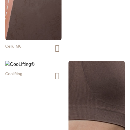
Cellu M6
Coolifting