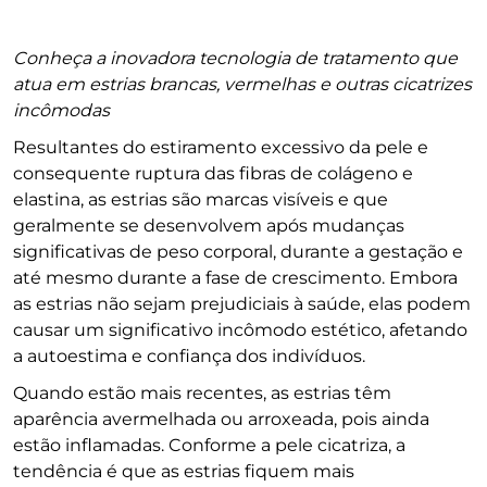
Conheça a inovadora tecnologia de tratamento que
atua em estrias brancas, vermelhas e outras cicatrizes
incômodas
Resultantes do estiramento excessivo da pele e
consequente ruptura das fibras de colágeno e
elastina, as estrias são marcas visíveis e que
geralmente se desenvolvem após mudanças
significativas de peso corporal, durante a gestação e
até mesmo durante a fase de crescimento. Embora
as estrias não sejam prejudiciais à saúde, elas podem
causar um significativo incômodo estético, afetando
a autoestima e confiança dos indivíduos.
Quando estão mais recentes, as estrias têm
aparência avermelhada ou arroxeada, pois ainda
estão inflamadas. Conforme a pele cicatriza, a
tendência é que as estrias fiquem mais