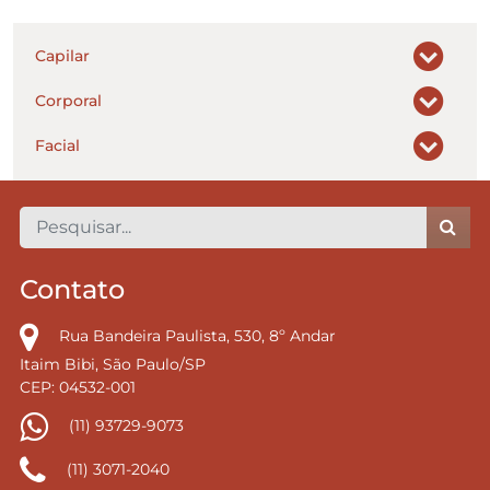
Capilar
Corporal
Facial
Contato
Rua Bandeira Paulista, 530, 8º Andar
Itaim Bibi, São Paulo/SP
CEP: 04532-001
(11) 93729-9073
(11) 3071-2040