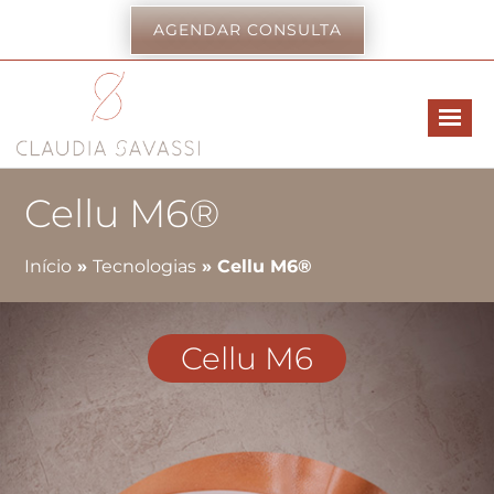
AGENDAR CONSULTA
Cellu M6®
Início
»
Tecnologias
»
Cellu M6®
Cellu M6