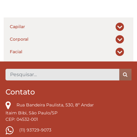
Capilar
Corporal
Facial
Contato
Rua Bandeira Paulista, 530, 8º Andar
Itaim Bibi, São Paulo/SP
CEP: 04532-001
(11) 93729-9073