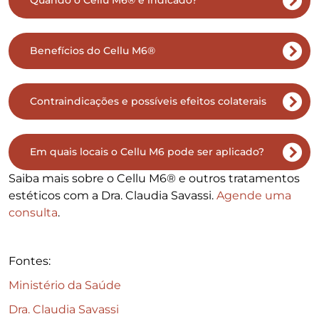
Quando o Cellu M6® é indicado?
Benefícios do Cellu M6®
Contraindicações e possíveis efeitos colaterais
Em quais locais o Cellu M6 pode ser aplicado?
Saiba mais sobre o Cellu M6® e outros tratamentos
estéticos com a Dra. Claudia Savassi.
Agende uma
consulta
.
Fontes:
Ministério da Saúde
Dra. Claudia Savassi