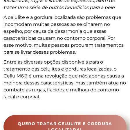
localizadas, rugas e linhas de expressão, além de
trazer uma série de outros benefícios para a pele
A celulite e a gordura localizada são problemas que
incomodam muitas pessoas ao se olharem no
espelho, por causa da desarmonia que essas
características causam no contorno corporal. Por
esse motivo, muitas pessoas procuram tratamentos
para se livrar desses problemas.
Entre as diversas opções disponíveis para o
tratamento das celulites e gorduras localizadas, o
Cellu M6® é uma revolução que não apenas causa a
melhora dessas características, mas também atua no
combate às rugas, flacidez e melhora do contorno
facial e corporal.
QUERO TRATAR CELULITE E GORDURA
LOCALIZADA!