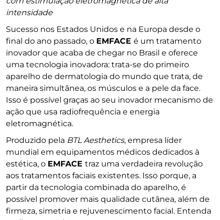
com estimulação eletromagnética de alta
intensidade
Sucesso nos Estados Unidos e na Europa desde o
final do ano passado, o
EMFACE
é um tratamento
inovador que acaba de chegar no Brasil e oferece
uma tecnologia inovadora: trata-se do primeiro
aparelho de dermatologia do mundo que trata, de
maneira simultânea, os músculos e a pele da face.
Isso é possível graças ao seu inovador mecanismo de
ação que usa radiofrequência e energia
eletromagnética.
Produzido pela
BTL Aesthetics
, empresa líder
mundial em equipamentos médicos dedicados à
estética, o
EMFACE
traz uma verdadeira revolução
aos tratamentos faciais existentes. Isso porque, a
partir da tecnologia combinada do aparelho, é
possível promover mais qualidade cutânea, além de
firmeza, simetria e rejuvenescimento facial. Entenda