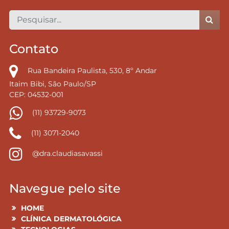
Contato
Rua Bandeira Paulista, 530, 8º Andar
Itaim Bibi, São Paulo/SP
CEP: 04532-001
(11) 93729-9073
(11) 3071-2040
@dra.claudiasavassi
Navegue pelo site
HOME
CLÍNICA DERMATOLÓGICA