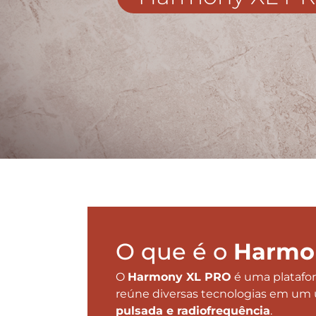
O que é o
Harmo
O
Harmony XL PRO
é uma platafo
reúne diversas tecnologias em um
pulsada e radiofrequência
.