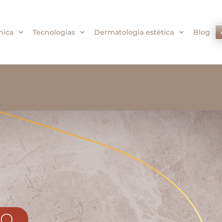
nica
Tecnologias
Dermatologia estética
Blog
RO