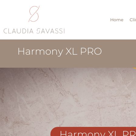
Home
Clí
Harmony XL PRO
Harmony XL P