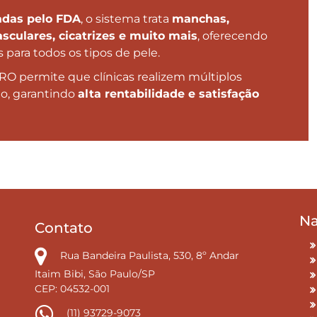
adas pelo FDA
, o sistema trata
manchas,
asculares, cicatrizes e muito mais
, oferecendo
 para todos os tipos de pele.
PRO permite que clínicas realizem múltiplos
o, garantindo
alta rentabilidade e satisfação
Na
Contato
Rua Bandeira Paulista, 530, 8º Andar
Itaim Bibi, São Paulo/SP
CEP: 04532-001
(11) 93729-9073