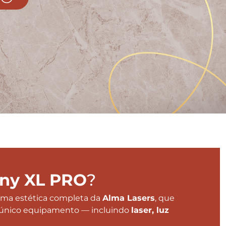
ny XL PRO
?
rma estética completa da
Alma Lasers
, que
 único equipamento — incluindo
laser, luz