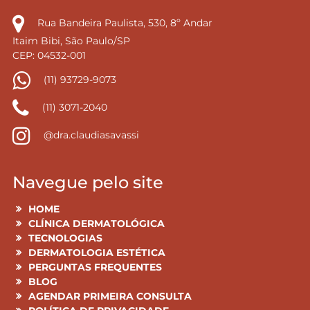
Rua Bandeira Paulista, 530, 8º Andar
Itaim Bibi, São Paulo/SP
CEP: 04532-001
(11) 93729-9073
(11) 3071-2040
@dra.claudiasavassi
Navegue pelo site
HOME
CLÍNICA DERMATOLÓGICA
TECNOLOGIAS
DERMATOLOGIA ESTÉTICA
PERGUNTAS FREQUENTES
BLOG
AGENDAR PRIMEIRA CONSULTA