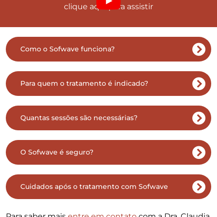
clique aqui para assistir
Como o Sofwave funciona?
Para quem o tratamento é indicado?
Quantas sessões são necessárias?
O Sofwave é seguro?
Cuidados após o tratamento com Sofwave
Para saber mais
entre em contato
com a Dra. Claudia