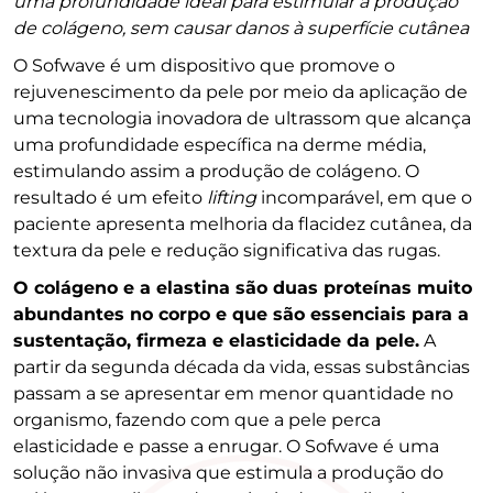
uma profundidade ideal para estimular a produção
de colágeno, sem causar danos à superfície cutânea
O Sofwave é um dispositivo que promove o
rejuvenescimento da pele por meio da aplicação de
uma tecnologia inovadora de ultrassom que alcança
uma profundidade específica na derme média,
estimulando assim a produção de colágeno. O
resultado é um efeito
lifting
incomparável, em que o
paciente apresenta melhoria da flacidez cutânea, da
textura da pele e redução significativa das rugas.
O colágeno e a elastina são duas proteínas muito
abundantes no corpo e que são essenciais para a
sustentação, firmeza e elasticidade da pele.
A
partir da segunda década da vida, essas substâncias
passam a se apresentar em menor quantidade no
organismo, fazendo com que a pele perca
elasticidade e passe a enrugar. O Sofwave é uma
solução não invasiva que estimula a produção do