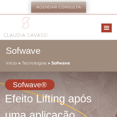
AGENDAR CONSULTA
Sofwave
Início
»
Tecnologias
»
Sofwave
Sofwave®
Efeito Lifting após
uma aplicação