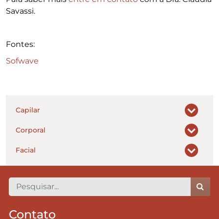
Savassi.
Fontes:
Sofwave
Capilar
Corporal
Facial
Contato