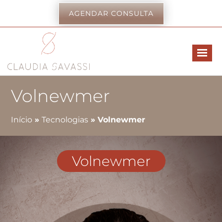
AGENDAR CONSULTA
Volnewmer
Início
»
Tecnologias
»
Volnewmer
Volnewmer