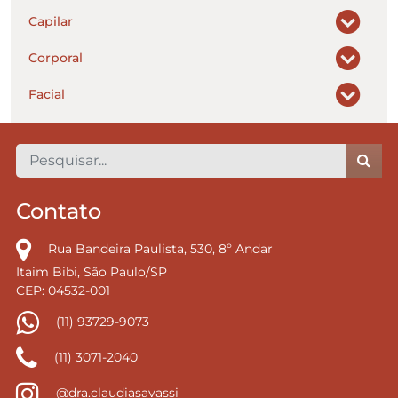
Capilar
Corporal
Facial
Contato
Rua Bandeira Paulista, 530, 8º Andar
Itaim Bibi, São Paulo/SP
CEP: 04532-001
(11) 93729-9073
(11) 3071-2040
@dra.claudiasavassi