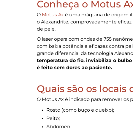
Conheça o Motus A
O
Motus Ax
é uma máquina de origem ital
o Alexandrite, comprovadamente eficaz 
de pele.
O laser opera com ondas de 755 nanômet
com baixa potência e eficazes contra pelo
grande diferencial da tecnologia Alexandr
temperatura do fio, inviabiliza o bulbo
é feito sem dores ao paciente.
Quais são os locais
O Motus Ax é indicado para remover os p
Rosto (como buço e queixo);
Peito;
Abdômen;