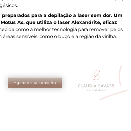
gésicos.
s preparados para a depilação a laser sem dor. Um
Motus Ax, que utiliza o laser Alexandrite, eficaz
hecida como a melhor tecnologia para remover pelos
reas sensíveis, como o buço e a região da virilha.
Agende sua consulta