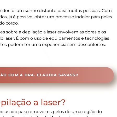
m dor foi um sonho distante para muitas pessoas. Com
s, já é possível obter um processo indolor para peles
do corpo.
 sobre a depilação a laser envolvem as dores e os
o laser. É com o uso de equipamentos e tecnologias
entes podem ter uma experiência sem desconfortos.
ÃO COM A DRA. CLAUDIA SAVASSI!
ilação a laser?
ico usado para remover os pelos de uma região do