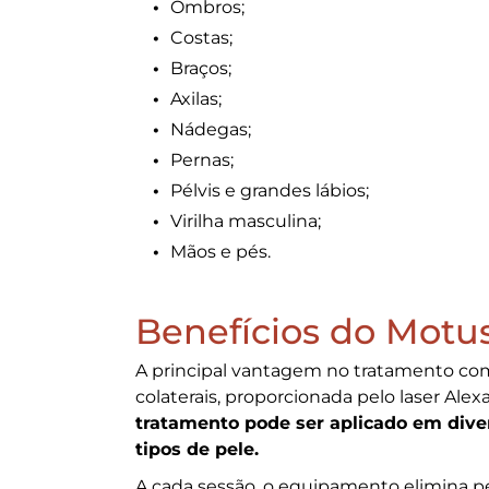
Ombros;
Costas;
Braços;
Axilas;
Nádegas;
Pernas;
Pélvis e grandes lábios;
Virilha masculina;
Mãos e pés.
Benefícios do Motu
A principal vantagem no tratamento com 
colaterais, proporcionada pelo laser Ale
tratamento pode ser aplicado em dive
tipos de pele.
A cada sessão, o equipamento elimina pel