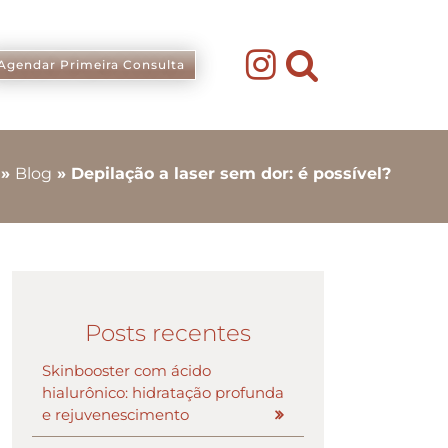
Agendar Primeira Consulta
»
Blog
»
Depilação a laser sem dor: é possível?
Posts recentes
Skinbooster com ácido
hialurônico: hidratação profunda
e rejuvenescimento