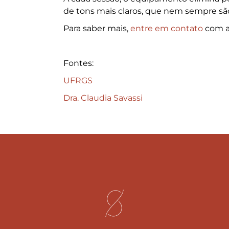
de tons mais claros, que nem sempre s
Para saber mais,
entre em contato
com a 
Fontes:
UFRGS
Dra. Claudia Savassi