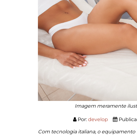
Imagem meramente ilustr
Por:
develop
Public
Com tecnologia italiana, o equipamento 