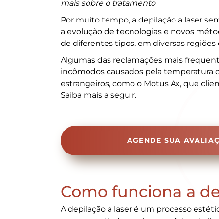
mais sobre o tratamento
Por muito tempo, a depilação a laser se
a evolução de tecnologias e novos método
de diferentes tipos, em diversas regiões 
Algumas das reclamações mais frequentes
incômodos causados pela temperatura d
estrangeiros, como o Motus Ax, que cli
Saiba mais a seguir.
AGENDE SUA AVALIAÇ
Como funciona a dep
A depilação a laser é um processo estét