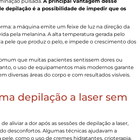
luminação pulsada.
A principal vantagem desse
e depilação é a possibilidade de impedir que os
rma: a máquina emite um feixe de luz na direção da
vida pela melanina. A alta temperatura gerada pelo
ra da pele que produz o pelo, e impede o crescimento dos
ra comum que muitas pacientes sentissem dores ou
etanto, o uso de equipamentos mais modernos garante
em diversas áreas do corpo e com resultados visíveis.
 uma depilação a laser sem
e aliviar a dor após as sessões de depilação a laser,
o desconfortos. Algumas técnicas ajudavam a
pele, como o uso de cremes hidratantes, crioterapia,