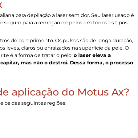
x
iana para depilação a laser sem dor. Seu laser usado é
e seguro para a remoção de pelos em todos os tipos
ros de comprimento. Os pulsos são de longa duração,
s leves, claros ou enraizados na superfície da pele. O
ite é a forma de tratar o pelo:
o laser eleva a
 capilar, mas não o destrói. Dessa forma, o processo
 de aplicação do Motus Ax?
elos das seguintes regiões: