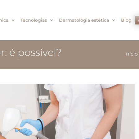
nica
Tecnologias
Dermatologia estética
Blog
: é possível?
Início