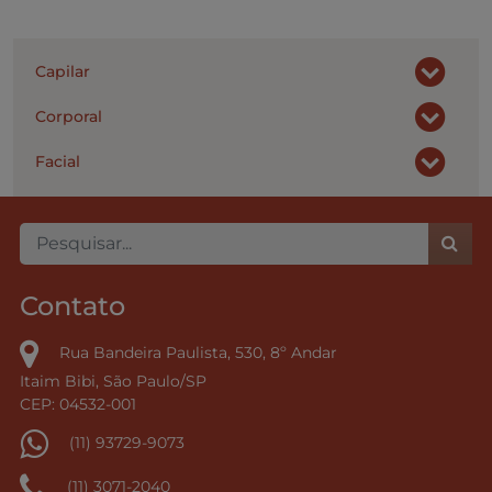
Capilar
Corporal
Facial
Contato
Rua Bandeira Paulista, 530, 8º Andar
Itaim Bibi, São Paulo/SP
CEP: 04532-001
(11) 93729-9073
(11) 3071-2040