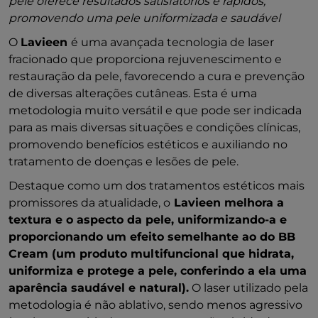
pele oferece resultados satisfatórios e rápidos,
promovendo uma pele uniformizada e saudável
O
Lavieen
é uma avançada tecnologia de laser
fracionado que proporciona rejuvenescimento e
restauração da pele, favorecendo a cura e prevenção
de diversas alterações cutâneas. Esta é uma
metodologia muito versátil e que pode ser indicada
para as mais diversas situações e condições clínicas,
promovendo benefícios estéticos e auxiliando no
tratamento de doenças e lesões de pele.
Destaque como um dos tratamentos estéticos mais
promissores da atualidade, o
Lavieen melhora a
textura e o aspecto da pele, uniformizando-a e
proporcionando um efeito semelhante ao do BB
Cream (um produto multifuncional que hidrata,
uniformiza e protege a pele, conferindo a ela uma
aparência saudável e natural).
O laser utilizado pela
metodologia é não ablativo, sendo menos agressivo