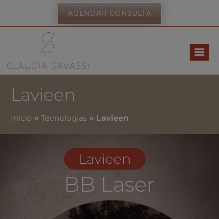
AGENDAR CONSULTA
Lavieen
Início
»
Tecnologias
»
Lavieen
Lavieen
BB Laser