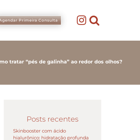
Agendar Primeira Consulta
mo tratar “pés de galinha” ao redor dos olhos?
Posts recentes
Skinbooster com ácido
hialurônico: hidratação profunda