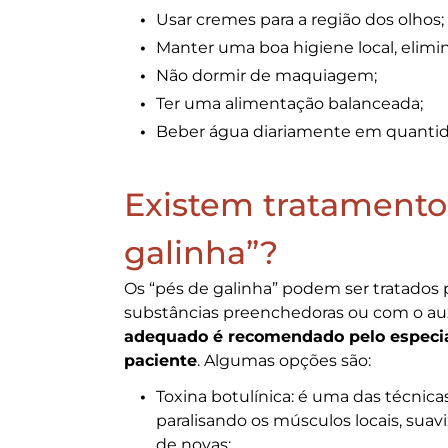
Usar cremes para a região dos olhos;
Manter uma boa higiene local, elimi
Não dormir de maquiagem;
Ter uma alimentação balanceada;
Beber água diariamente em quanti
Existem tratamentos
galinha”?
Os “pés de galinha” podem ser tratados 
substâncias preenchedoras ou com o au
adequado é recomendado pelo especial
paciente
. Algumas opções são:
Toxina botulínica: é uma das técnic
paralisando os músculos locais, suav
de novas;