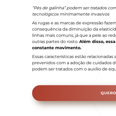
“Pés de galinha” podem ser tratados co
tecnológicos minimamente invasivos
As rugas e as marcas de expressão faze
consequência da diminuição da elastici
linhas mais comuns, já que a pele ao red
outras partes do rosto.
Além disso, ess
constante movimento.
Essas características estão relacionada
prevenidos com a adoção de cuidados di
podem ser tratados com o auxílio de e
QUERO