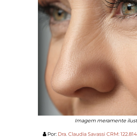
Imagem meramente ilustr
Por:
Dra. Claudia Savassi CRM: 122.814