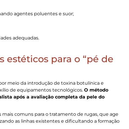
nando agentes poluentes e suor;
dades adequadas.
 estéticos para o “pé de
por meio da introdução de toxina botulínica e
xílio de equipamentos tecnológicos.
O método
ista após a avaliação completa da pele do
as mais comuns para o tratamento de rugas, que age
izando as linhas existentes e dificultando a formação