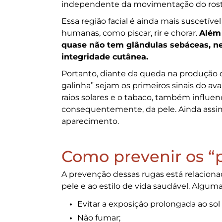
independente da movimentação do rost
Essa região facial é ainda mais suscetíve
humanas, como piscar, rir e chorar.
Além 
quase não tem glândulas sebáceas, ne
integridade cutânea.
Portanto, diante da queda na produção d
galinha” sejam os primeiros sinais do av
raios solares e o tabaco, também influe
consequentemente, da pele. Ainda assim
aparecimento.
Como prevenir os “
A prevenção dessas rugas está relacio
pele e ao estilo de vida saudável. Algum
Evitar a exposição prolongada ao sol e
Não fumar;