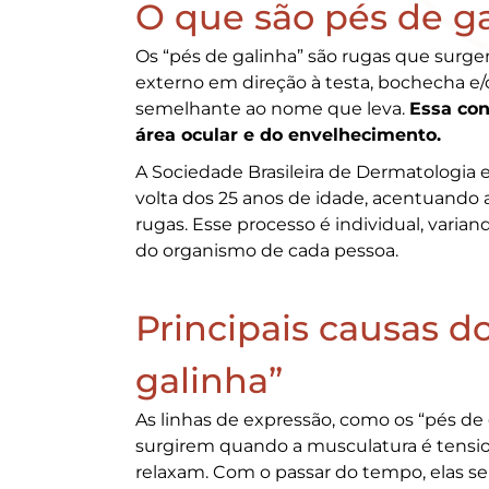
O que são pés de g
Os “pés de galinha” são rugas que surg
externo em direção à testa, bochecha e/o
semelhante ao nome que leva.
Essa con
área ocular e do envelhecimento.
A Sociedade Brasileira de Dermatologia
volta dos 25 anos de idade, acentuando
rugas. Esse processo é individual, varia
do organismo de cada pessoa.
Principais causas d
galinha”
As linhas de expressão, como os “pés d
surgirem quando a musculatura é tensi
relaxam. Com o passar do tempo, elas se