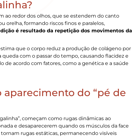
alinha?
em ao redor dos olhos, que se estendem do canto
u orelha, formando riscos finos e paralelos,
dição é resultado da repetição dos movimentos da
 estima que o corpo reduz a produção de colágeno por
 a queda com o passar do tempo, causando flacidez e
ndo de acordo com fatores, como a genética e a saúde
o aparecimento do “pé de
e galinha”, começam como rugas dinâmicas ao
onada e desaparecerem quando os músculos da face
 tornam rugas estáticas, permanecendo visíveis