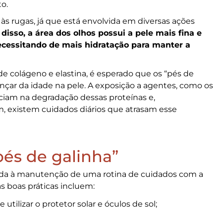
o.
l às rugas, já que está envolvida em diversas ações
disso, a área dos olhos possui a pele mais fina e
cessitando de mais hidratação para manter a
e colágeno e elastina, é esperado que os “pés de
ançar da idade na pele. A exposição a agentes, como os
nciam na degradação dessas proteínas e,
, existem cuidados diários que atrasam esse
pés de galinha”
nada à manutenção de uma rotina de cuidados com a
as boas práticas incluem:
 utilizar o protetor solar e óculos de sol;