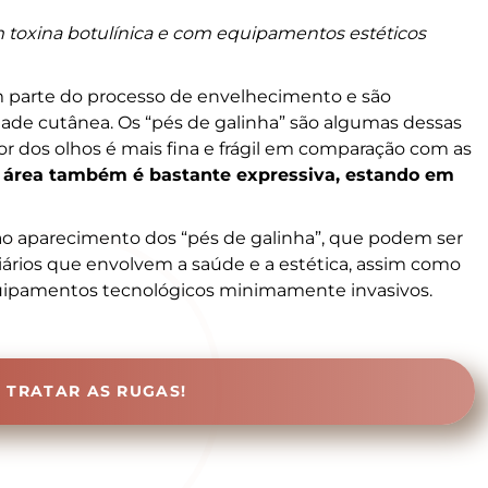
m toxina botulínica e com equipamentos estéticos
m parte do processo de envelhecimento e são
dade cutânea. Os “pés de galinha” são algumas dessas
or dos olhos é mais fina e frágil em comparação com as
a área também é bastante expressiva, estando em
s ao aparecimento dos “pés de galinha”, que podem ser
ários que envolvem a saúde e a estética, assim como
quipamentos tecnológicos minimamente invasivos.
 TRATAR AS RUGAS!