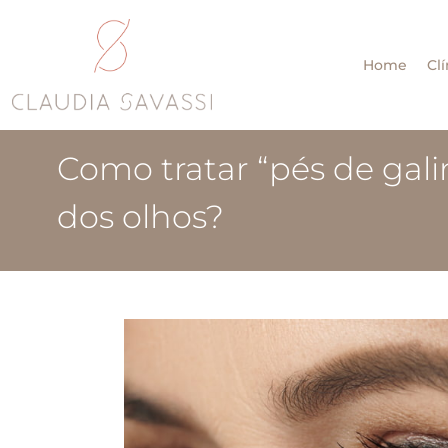
Home
Clí
Como tratar “pés de gali
dos olhos?